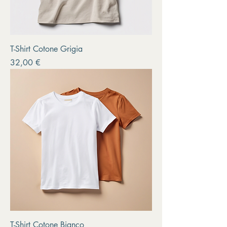
T-Shirt Cotone Grigia
Prezzo
32,00 €
T-Shirt Cotone Bianco