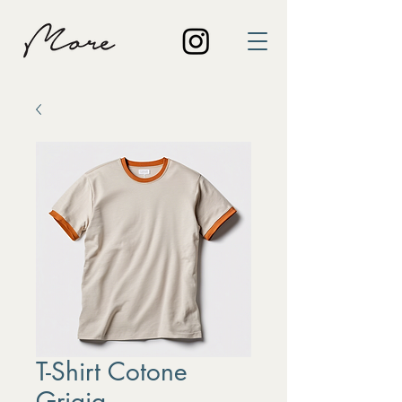
T-Shirt Cotone
Grigia