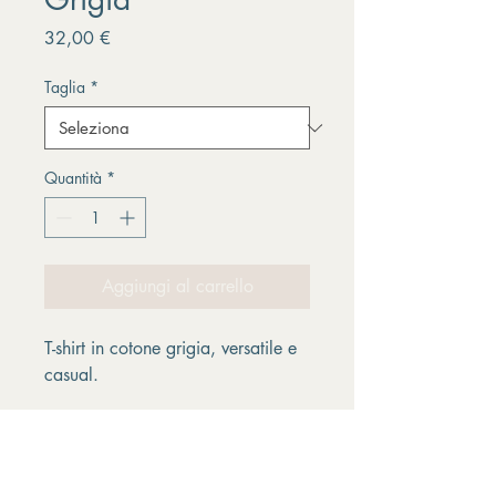
Prezzo
32,00 €
Taglia
*
Quantità
*
Aggiungi al carrello
T-shirt in cotone grigia, versatile e 
casual.