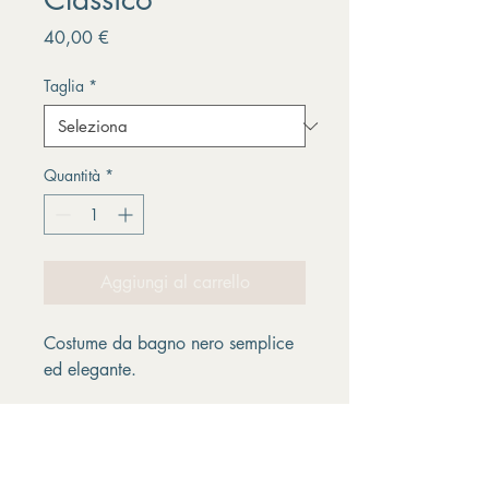
Prezzo
40,00 €
Taglia
*
Quantità
*
Aggiungi al carrello
Costume da bagno nero semplice 
ed elegante.