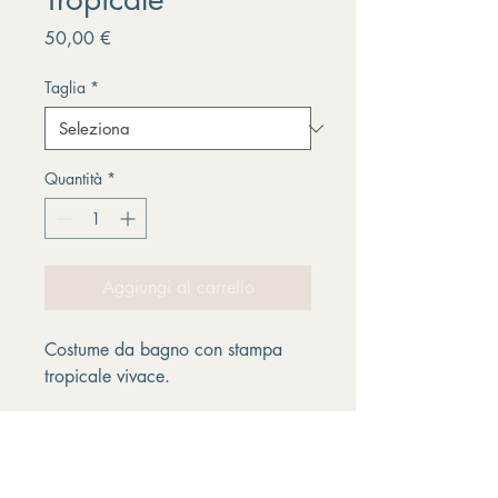
Prezzo
50,00 €
Taglia
*
Quantità
*
Aggiungi al carrello
Costume da bagno con stampa 
tropicale vivace.