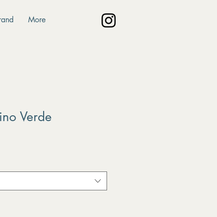
rand
More
ino Verde