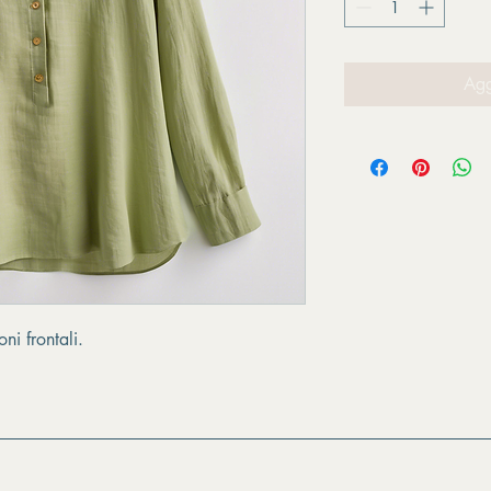
Agg
ni frontali.