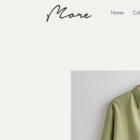
Home
Col