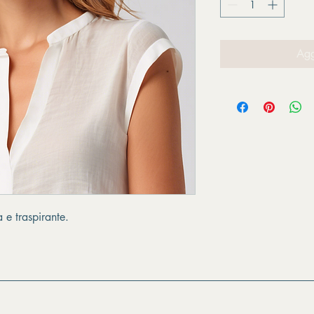
Agg
 e traspirante.