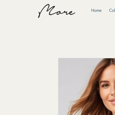
Home
Col