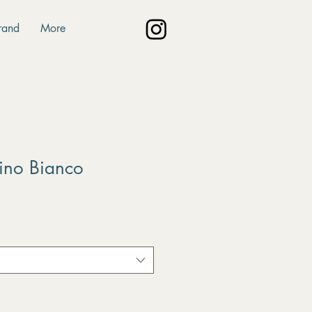
rand
More
ino Bianco