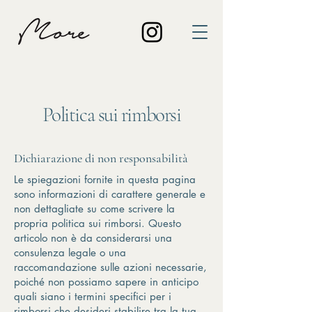
Politica sui rimborsi
Dichiarazione di non responsabilità
Le spiegazioni fornite in questa pagina
sono informazioni di carattere generale e
non dettagliate su come scrivere la
propria politica sui rimborsi. Questo
articolo non è da considerarsi una
consulenza legale o una
raccomandazione sulle azioni necessarie,
poiché non possiamo sapere in anticipo
quali siano i termini specifici per i
rimborsi che desideri stabilire tra la tua