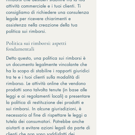
attività commerciale e i tuoi clienti. Ti
consigliamo di richiedere una consulenza
legale per ricevere chiarimenti e
assistenza nella creazione della tua
politica sui rimborsi.
Politica sui rimborsi: aspetti
fondamentali
Detto questo, una politica sui rimborsi è
un documento legalmente vincolante che
ha lo scopo di stabilire i rapporti giuridici
tra te e i tuoi clienti sulla modalità di
rimborso. Le attività online che vendono
prodotti sono talvolta tenute (in base alle
leggi e ai regolamenti locali) a presentare
la politica di restituzione dei prodotti e
sui rimborsi. In alcune giurisdizioni, è
necessario al fine di rispettare le leggi a
tutela dei consumatori. Potrebbe anche
aiutarti a evitare azioni legali da parte di
clienti che non sono soddisfatti dei