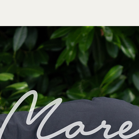
lezione
About us
Materiali & Lavorazioni
Behind the B