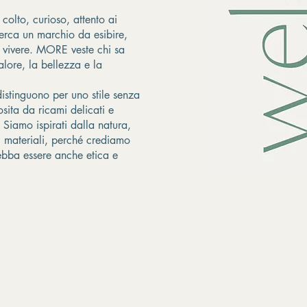
 colto, curioso, attento ai
erca un marchio da esibire,
 vivere. MORE veste chi sa
alore, la bellezza e la
 distinguono per uno stile senza
sita da ricami delicati e
. Siamo ispirati dalla natura,
i materiali, perché crediamo
bba essere anche etica e