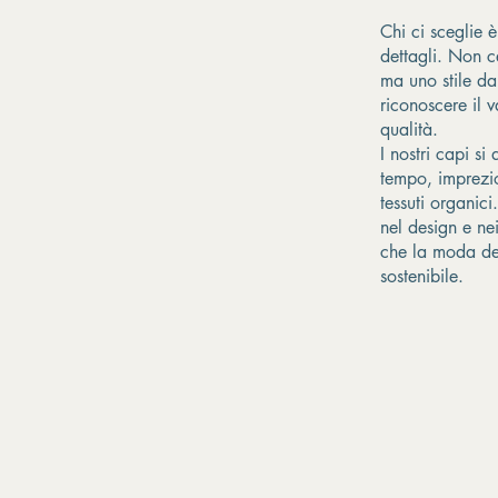
Chi ci sceglie è
dettagli. Non c
ma uno stile da
riconoscere il v
qualità.
I nostri capi si
tempo, imprezio
tessuti organici
nel design e ne
che la moda de
sostenibile.