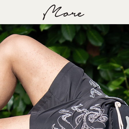
Home
Col