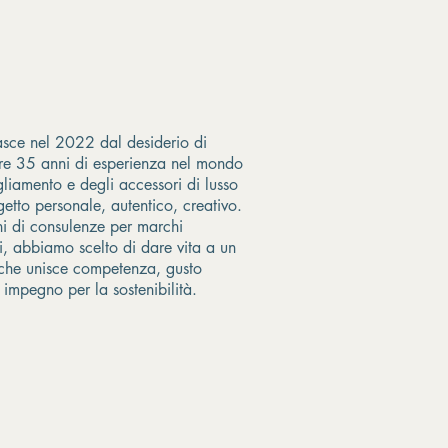
ce nel 2022 dal desiderio di
re 35 anni di esperienza nel mondo
gliamento e degli accessori di lusso
getto personale, autentico, creativo.
i di consulenze per marchi
si, abbiamo scelto di dare vita a un
che unisce competenza, gusto
e impegno per la sostenibilità.